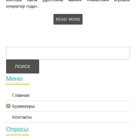
оператор года».
READ MORE
Найти:
Меню
Главная
Букмекеры
Контакты
Опросы