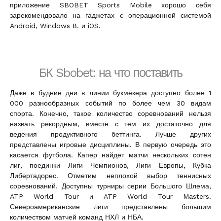
приложение SBOBET Sports Mobile хорошо себя
зарекомендовало на гаджетах с операционной системой
Android, Windows 8. и iOS.
БК Sbobet: на что поставить
Даже в будние дни в линии букмекера доступно более 1
000 разнообразных событий по более чем 30 видам
спорта. Конечно, такое количество соревнований нельзя
назвать рекордным, вместе с тем их достаточно для
ведения продуктивного беттинга. Лучше других
представлены игровые дисциплины. В первую очередь это
касается футбола. Капер найдет матчи нескольких сотен
лиг, поединки Лиги Чемпионов, Лиги Европы, Кубка
Либертадорес. Отметим неплохой выбор теннисных
соревнований. Доступны турниры серии Большого Шлема,
ATP World Tour и ATP World Tour Masters.
Североамериканские лиги представлены большим
количеством матчей команд НХЛ и НБА.