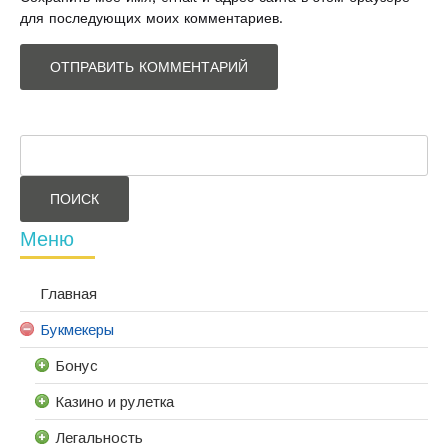
для последующих моих комментариев.
Найти:
Меню
Главная
Букмекеры
Бонус
Казино и рулетка
Легальность