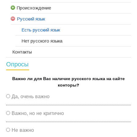
Происхождение
Русский язык
Есть русский язык
Нет русского языка
Контакты
Опросы
Важно ли для Вас наличие русского языка на сайте
конторы?
Да, очень важно
Важно, но не критично
Не важно