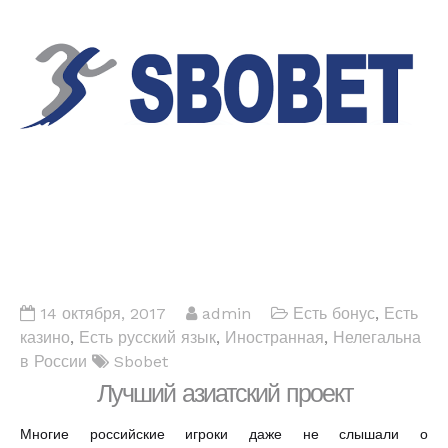
14 октября, 2017
admin
Есть бонус
,
Есть
казино
,
Есть русский язык
,
Иностранная
,
Нелегальна
в России
Sbobet
Лучший азиатский проект
Многие российские игроки даже не слышали о