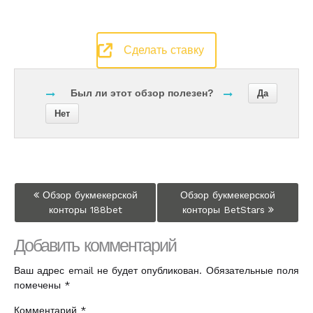
Сделать ставку
Был ли этот обзор полезен?
Да
Нет
Навигация
Обзор букмекерской
Обзор букмекерской
по
конторы 188bet
конторы BetStars
записям
Добавить комментарий
Ваш адрес email не будет опубликован.
Обязательные поля
помечены
*
Комментарий
*