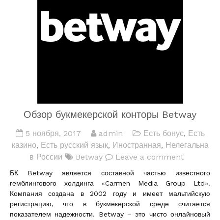
Обзор букмекерской конторы Betway
5 ноября, 2017
admin
Есть бонус
,
Есть
казино
,
Есть русский язык
,
Иностранная
,
Нелегальна
в России
Betway
Leave a comment
БК Betway является составной частью известного
гемблингового холдинга «Carmen Media Group Ltd».
Компания создана в 2002 году и имеет мальтийскую
регистрацию, что в букмекерской среде считается
показателем надежности. Betway – это чисто онлайновый