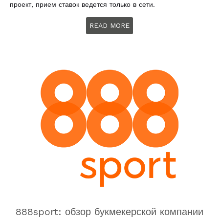
проект, прием ставок ведется только в сети.
READ MORE
888sport: обзор букмекерской компании