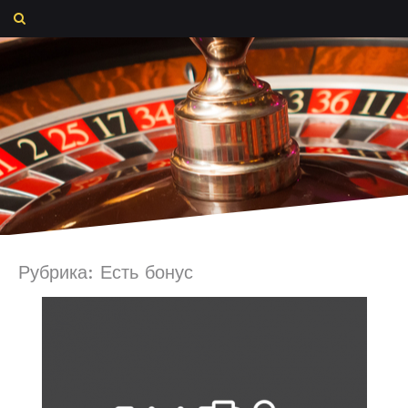
Skip
to
content
Рубрика:
Есть бонус