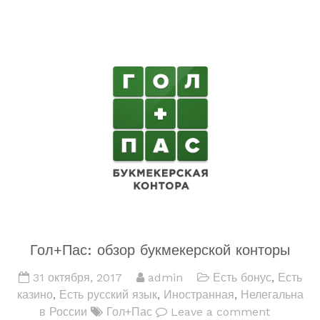
Гол+Пас: обзор букмекерской конторы
31 октября, 2017
admin
Есть бонус
,
Есть
казино
,
Есть русский язык
,
Иностранная
,
Нелегальна
в России
Гол+Пас
Leave a comment