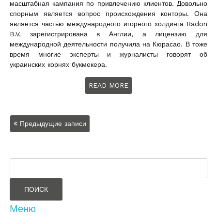
масштабная кампания по привлечению клиентов. Довольно
спорным является вопрос происхождения конторы. Она
является частью международного игорного холдинга Radon
B.V, зарегистрирована в Англии, а лицензию для
международной деятельности получила на Кюрасао. В тоже
время многие эксперты и журналисты говорят об
украинских корнях букмекера.
READ MORE
Навигация
Предыдущие записи
по
записям
Найти:
Меню