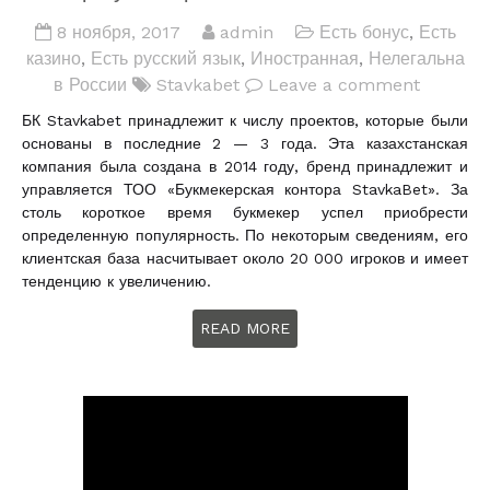
8 ноября, 2017
admin
Есть бонус
,
Есть
казино
,
Есть русский язык
,
Иностранная
,
Нелегальна
в России
Stavkabet
Leave a comment
БК Stavkabet принадлежит к числу проектов, которые были
основаны в последние 2 — 3 года. Эта казахстанская
компания была создана в 2014 году, бренд принадлежит и
управляется ТОО «Букмекерская контора StavkaBet». За
столь короткое время букмекер успел приобрести
определенную популярность. По некоторым сведениям, его
клиентская база насчитывает около 20 000 игроков и имеет
тенденцию к увеличению.
READ MORE