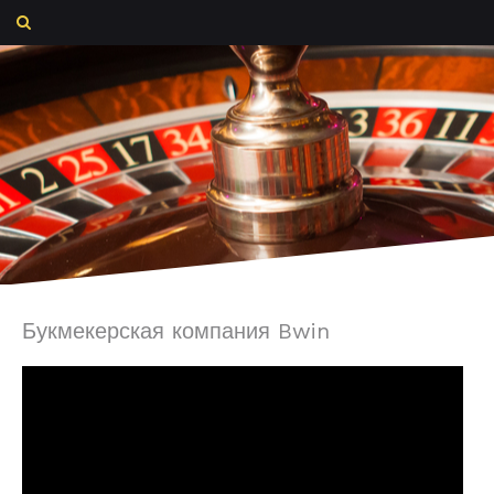
Skip
to
content
Букмекерская компания Bwin