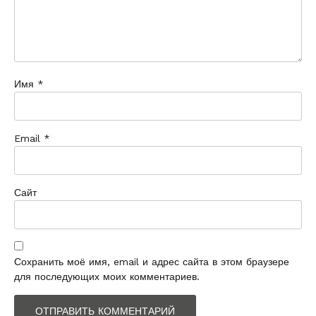
Имя
*
Email
*
Сайт
Сохранить моё имя, email и адрес сайта в этом браузере
для последующих моих комментариев.