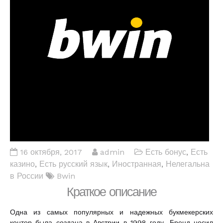
16 октября, 2017
admin
Есть бонус
,
Есть
казино
,
Есть русский язык
,
Иностранная
,
Нелегальна
в России
Bwin
Краткое описание
Одна из самых популярных и надежных букмекерских
контор была создана в Австрии в 1998 году. Бренд носил