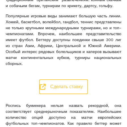
и собачьим бегам, турнирам по крикету, дартсу, гольфу.
Популярные игровые виды занимают большую часть линии.
Хоккей, баскетбол, волейбол, гандбол, теннис представлены
не только крупными международными турнирами, но и топ-
чемпионатами. Впрочем, наибольшее представительство
имеет футбол. Беттеру доступны поединки свыше 300 лиг
из стран Азии, Африки, Центральной и Южной Америки.
Особый интерес рядовых болельщиков и каперов вызывают
матчи континентальных кубков, турниры национальных
сборных.
Сделать ставку
Роспись букмекера нельзя назвать рекордной, она
соответствует среднерыночным показателям. Наибольшее
количество опций доступно на матчи европейских
футбольных топ-чемпионатов. Как правило беттер может