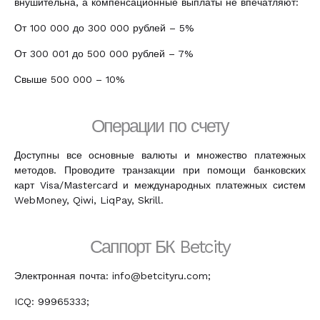
внушительна, а компенсационные выплаты не впечатляют:
От 100 000 до 300 000 рублей – 5%
От 300 001 до 500 000 рублей – 7%
Свыше 500 000 – 10%
Операции по счету
Доступны все основные валюты и множество платежных
методов. Проводите транзакции при помощи банковских
карт Visa/Mastercard и международных платежных систем
WebMoney, Qiwi, LiqPay, Skrill.
Саппорт БК Betcity
Электронная почта: info@betcityru.com;
ICQ: 99965333;