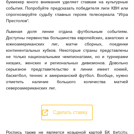
букмекер много внимания уделяет ставкам на культурные
события. Попробуйте предсказать победителя лиги КВН или
спрогнозируйте судьбу главных героев телесериала "Игра
Престолов".
Львиная доля линии отдана футбольным событиям.
Доступны первенства большинства европейских, азиатских и
южноамериканских лиг, матчи сборных, поединки
континентальных кубков. Некоторые страны представлены
не только национальными чемпионатами, но и турнирами
низших, женских и региональных дивизионов. Довольно
серьезное представительство в линии имеет хоккей,
баскетбол, теннис и американский футбол. Вообще, нужно
отметить наличие большого количества матчей
североамериканских лиг.
Сделать ставку
Роспись также не является козырной картой БК Betcity.