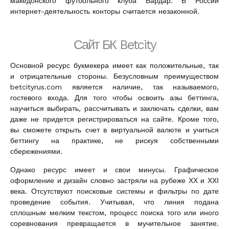
македонского футбольного клуба Вардар. В России
интернет-деятельность конторы считается незаконной.
Сайт БК Betcity
Основной ресурс букмекера имеет как положительные, так
и отрицательные стороны. Безусловным преимуществом
betcityrus.com является наличие, так называемого,
гостевого входа. Для того чтобы освоить азы беттинга,
научиться выбирать, рассчитывать и заключать сделки, вам
даже не придется регистрироваться на сайте. Кроме того,
вы сможете открыть счет в виртуальной валюте и учиться
беттингу на практике, не рискуя собственными
сбережениями.
Однако ресурс имеет и свои минусы. Графическое
оформление и дизайн словно застряли на рубеже ХХ и ХХІ
века. Отсутствуют поисковые системы и фильтры по дате
проведение события. Учитывая, что линия подана
сплошным мелким текстом, процесс поиска того или иного
соревнования превращается в мучительное занятие.