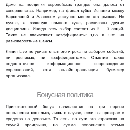
Даже на поединки европейских грандов она далека от
совершенства. Например, на финал кубка Испании между
Барселоной и Алавесом доступно менее ста рынков. Не
лучше, а зачастую намного хуже, расписаны другие
дисциплины. Иногда весь выбор состоит из 2 – 3 опций.
Также не впечатляют коэффициенты: 1,85 к 1,85 на
равновероятные шансы.
Линия Live не удивит опытного игрока ни выбором событий,
ни росписью, ни коэффициентами. Отметим также
недостаточное информационное сопровождение
соревнований, хотя онлайн-трансляции букмекер
организовал.
Бонусная политика
Приветственный бонус начисляется на три первых
пополнения кошелька, лишь в случае, если вы проиграете
средства на депозите. То есть, по сути это страховка на
случай проигрыша, но сумма пополнения весьма