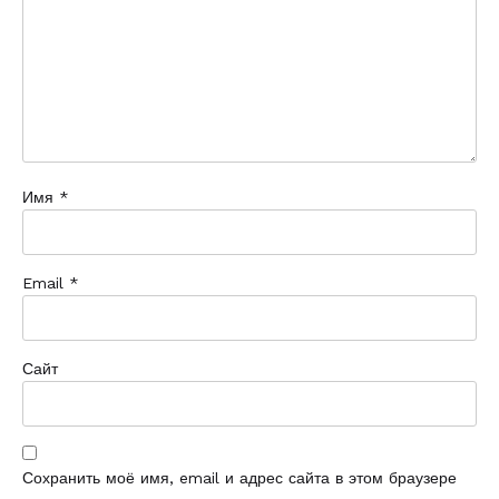
Имя
*
Email
*
Сайт
Сохранить моё имя, email и адрес сайта в этом браузере