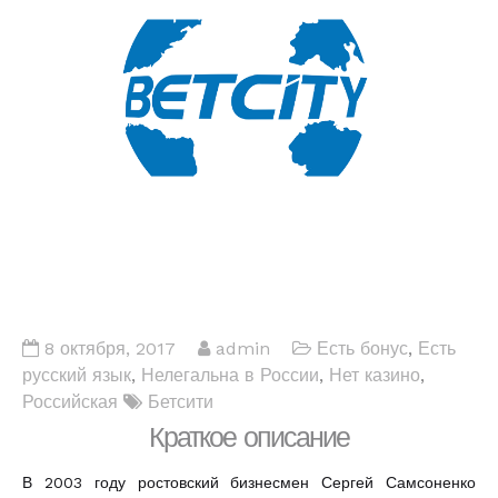
8 октября, 2017
admin
Есть бонус
,
Есть
русский язык
,
Нелегальна в России
,
Нет казино
,
Российская
Бетсити
Краткое описание
В 2003 году ростовский бизнесмен Сергей Самсоненко