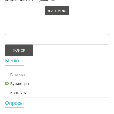
READ MORE
Найти:
Меню
Главная
Букмекеры
Контакты
Опросы