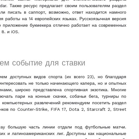
dar. Также ресурс предлагает своим пользователям раздел
ли писать в саппорт, возможно, ответ находится намного
я работы на 14 европейских языках. Русскоязычная версия
е приложение букмекера отлично работает на современных
8. и iOS.
ем событие для ставки
ием доступных видов спорта (их всего 23), но благодаря
интересовать не только начинающего капера, но и опытных
нами, широко представлена спортивная экзотика. Многие
лючать пари на конные скачки, собачьи бега, турниры по
ам компьютерных развлечений рекомендуем посетить раздел
ов по Counter-Strike, FIFA 17, Dota 2, Starcraft 2, Street
way большую часть линии отдали под футбольные матчи.
ких и латиноамериканских лиг. Доступны как национальные