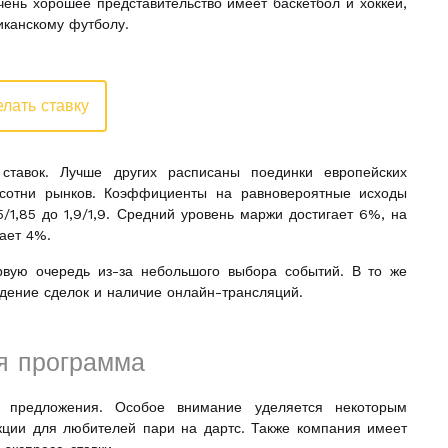
чень хорошее представительство имеет баскетбол и хоккей,
иканскому футболу.
лать ставку
 ставок. Лучше других расписаны поединки европейских
 сотни рынков. Коэффициенты на равновероятные исходы
5/1,85 до 1,9/1,9. Средний уровень маржи достигает 6%, на
ает 4%.
рвую очередь из-за небольшого выбора событий. В то же
ение сделок и наличие онлайн-трансляций.
я программа
 предложения. Особое внимание уделяется некоторым
кции для любителей пари на дартс. Также компания имеет