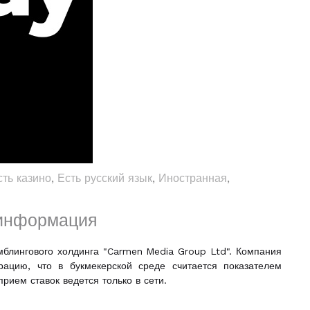
сть казино
,
Есть русский язык
,
Иностранная
,
информация
мблингового холдинга "Carmen Media Group Ltd". Компания
рацию, что в букмекерской среде считается показателем
рием ставок ведется только в сети.