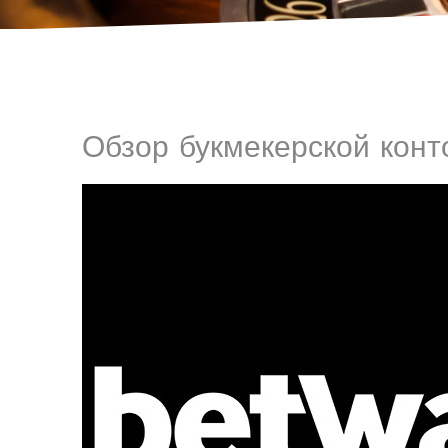
Обзор букмекерской кон