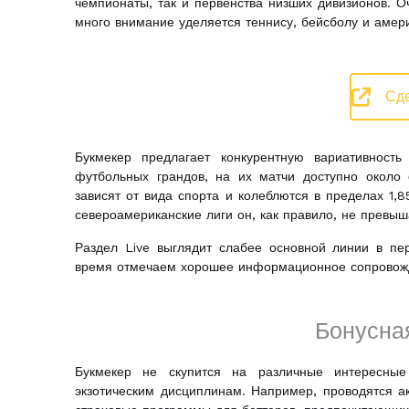
чемпионаты, так и первенства низших дивизионов. О
много внимание уделяется теннису, бейсболу и амер
Сде
Букмекер предлагает конкурентную вариативность
футбольных грандов, на их матчи доступно около
зависят от вида спорта и колеблются в пределах 1,8
североамериканские лиги он, как правило, не превыш
Раздел Live выглядит слабее основной линии в пе
время отмечаем хорошее информационное сопровожд
Бонусна
Букмекер не скупится на различные интересные
экзотическим дисциплинам. Например, проводятся а