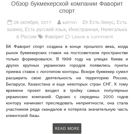
Обзор букмекерской компании Фаворит
спорт
28 октября, 2017
admin
Есть бонус
,
Есть
казино
,
Есть русский язык
,
Иностранная
,
Нелегальна
в России
Фаворит
Leave a comment
БК Фаворит спорт создана в конце прошлого века, когда
рынок букмекерских ставок на постсоветском пространстве
только формировался. В 1999 году на улицах Киева и
других крупных украинских городов появились пункты
приема ставок с логотипом конторы. Вскоре букмекер сумел
расширить свою деятельность на территорию России,
Беларуси, Казахстана и еще некоторых стран СНГ. К тому
времени проект входил в тройку самых популярных
украинских компаний. Однако с середины 2000 годов
контору начинают преследовать неприятности, она стала
участником ряда скандалов и потеряла значительную часть
клиентской базы.
READ MORE