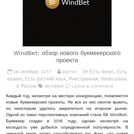
WindBet: обзор нового букмекерского
проекта
26 октября, 2017
admin
Есть бонус
,
Есть
казино
,
Есть русский язык
,
Иностранная
,
Нелегальна
в России
WindBet
Leave a comment
Каждый год, несмотря на жесткую конкуренцию, появляются
новые букмекерские проекты. Не все из них смогли выжить,
но некоторым удалось закрепиться на игорном рынке.
Одной из таких перспективных компаний стала БК WindBet.
Букмекер создан в 2016 году, однако несмотря на
молодость уже добился определенной популярности. В
немалой мере этому способствовал тот факт, что новая