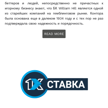
беттеров и людей, непосредственно не причастных к
игорному бизнесу знают, что БК William Hill является одной
из старейших компаний на гемблинговом рынке. Контора
была основана еще в далеком 1934 году и с тех пор не раз
подтверждала свою надежность и порядочность.
READ MORE