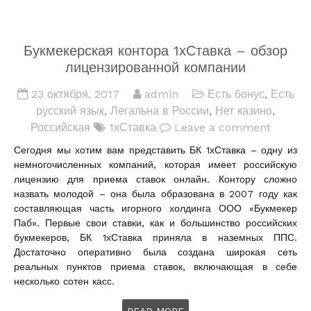
Букмекерская контора 1хСтавка – обзор
лицензированной компании
23 октября, 2017
admin
Есть бонус
,
Есть
русский язык
,
Легальна в России
,
Нет казино
,
Российская
1хСтавка
Leave a comment
Сегодня мы хотим вам представить БК 1хСтавка – одну из
немногочисленных компаний, которая имеет российскую
лицензию для приема ставок онлайн. Контору сложно
назвать молодой – она была образована в 2007 году как
составляющая часть игорного холдинга ООО «Букмекер
Паб». Первые свои ставки, как и большинство российских
букмекеров, БК 1хСтавка приняла в наземных ППС.
Достаточно оперативно была создана широкая сеть
реальных пунктов приема ставок, включающая в себе
несколько сотен касс.