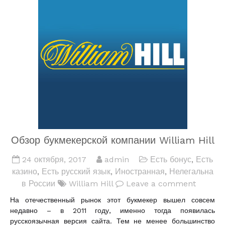
Обзор букмекерской компании William Hill
24 октября, 2017
admin
Есть бонус
,
Есть
казино
,
Есть русский язык
,
Иностранная
,
Нелегальна
в России
William Hill
Leave a comment
На отечественный рынок этот букмекер вышел совсем
недавно – в 2011 году, именно тогда появилась
русскоязычная версия сайта. Тем не менее большинство