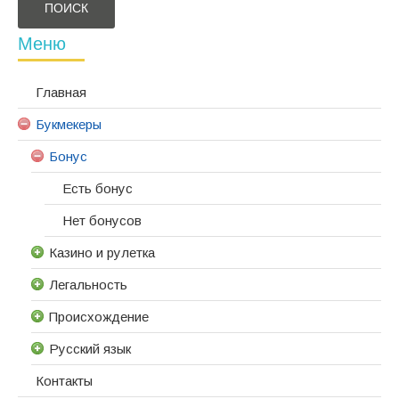
Меню
Главная
Букмекеры
Бонус
Есть бонус
Нет бонусов
Казино и рулетка
Легальность
Происхождение
Русский язык
Контакты