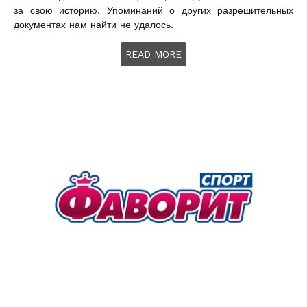
за свою историю. Упоминаний о других разрешительных
документах нам найти не удалось.
READ MORE