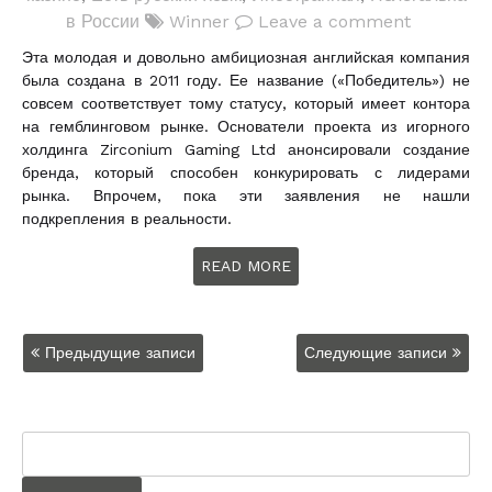
в России
Winner
Leave a comment
Эта молодая и довольно амбициозная английская компания
была создана в 2011 году. Ее название («Победитель») не
совсем соответствует тому статусу, который имеет контора
на гемблинговом рынке. Основатели проекта из игорного
холдинга Zirconium Gaming Ltd анонсировали создание
бренда, который способен конкурировать с лидерами
рынка. Впрочем, пока эти заявления не нашли
подкрепления в реальности.
READ MORE
Навигация
Предыдущие записи
Следующие записи
по
записям
Найти: